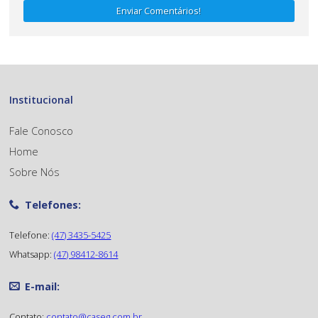
Enviar Comentários!
Institucional
Fale Conosco
Home
Sobre Nós
Telefones:
Telefone:
(47) 3435-5425
Whatsapp:
(47) 98412-8614
E-mail:
Contato:
contato@caseg.com.br