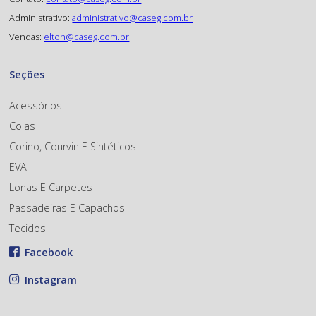
Administrativo:
administrativo@caseg.com.br
Vendas:
elton@caseg.com.br
Seções
Acessórios
Colas
Corino, Courvin E Sintéticos
EVA
Lonas E Carpetes
Passadeiras E Capachos
Tecidos
Facebook
Instagram