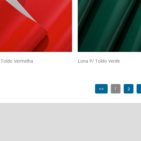
 Toldo Vermelha
Lona P/ Toldo Verde
<<
1
2