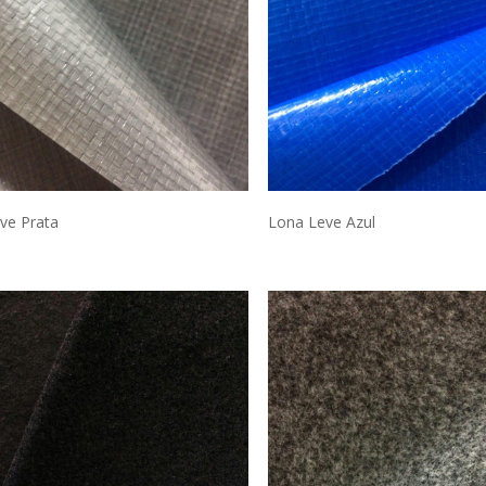
ve Prata
Lona Leve Azul