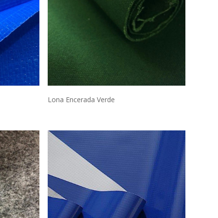
Lona Encerada Verde