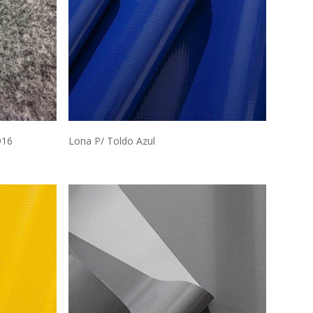
916
Lona P/ Toldo Azul