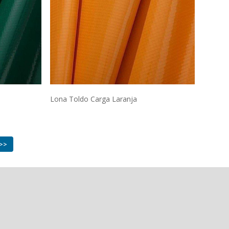
Lona Toldo Carga Laranja
>>