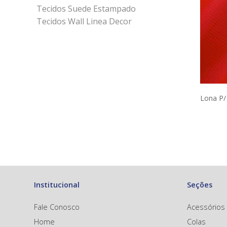
Tecidos Suede Estampado
Tecidos Wall Linea Decor
Lona P/
Institucional
Seções
Fale Conosco
Acessórios
Home
Colas