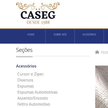
HOME
SOBRE NÓS
ACESSÓRIOS
Seções
Ho
Acessórios
Cursor e Ziper
Diversos
Espumas
Espumas Automotivas
Assento/Encosto
Feltro Automotivo