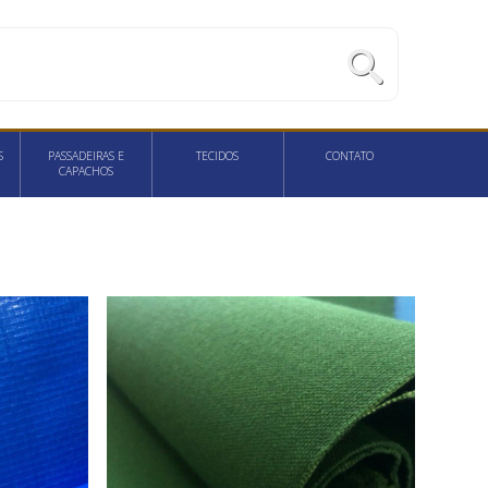
S
PASSADEIRAS E
TECIDOS
CONTATO
CAPACHOS