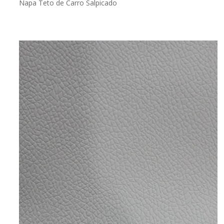
Napa Teto de Carro Salpicado