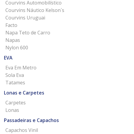
Courvins Automobilístico
Courvins Náutico Kelson´s
Courvins Uruguai
Facto
Napa Teto de Carro
Napas
Nylon 600
EVA
Eva Em Metro
Sola Eva
Tatames
Lonas e Carpetes
Carpetes
Lonas
Passadeiras e Capachos
Capachos Vinil