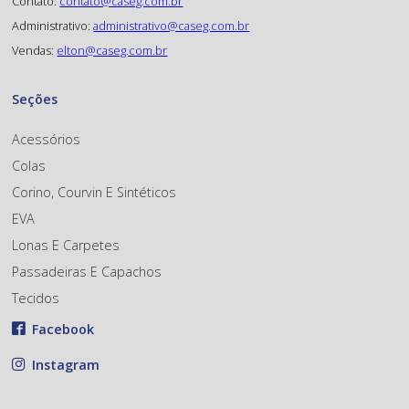
Contato:
contato@caseg.com.br
Administrativo:
administrativo@caseg.com.br
Vendas:
elton@caseg.com.br
Seções
Acessórios
Colas
Corino, Courvin E Sintéticos
EVA
Lonas E Carpetes
Passadeiras E Capachos
Tecidos
Facebook
Instagram