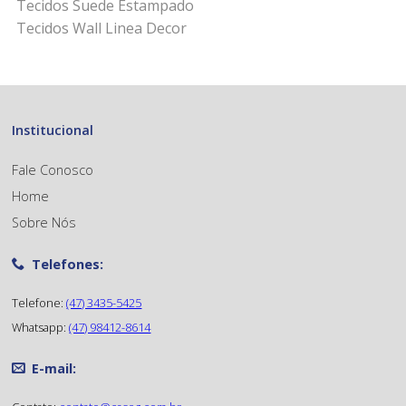
Tecidos Suede Estampado
Tecidos Wall Linea Decor
Institucional
Fale Conosco
Home
Sobre Nós
Telefones:
Telefone:
(47) 3435-5425
Whatsapp:
(47) 98412-8614
E-mail: