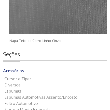
Napa Teto de Carro Linho Cinza
Seções
Acessórios
Cursor e Ziper
Diversos
Espumas
Espumas Automotivas Assento/Encosto
Feltro Automotivo
Fibras e Manta Isomanta