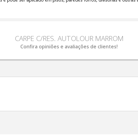
CARPE C/RES. AUTOLOUR MARROM
Confira opiniões e avaliações de clientes!