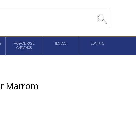
S
PASSADEIRAS E
TECIDOS
CONTATO
CAPACHOS
ur Marrom