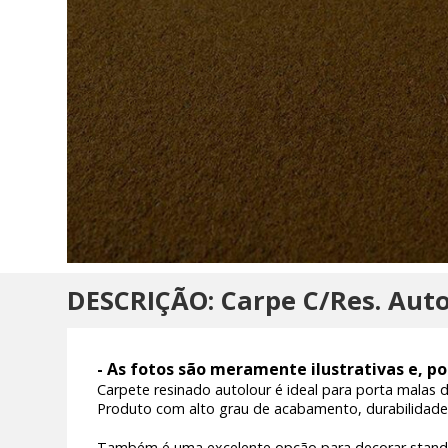
DESCRIÇÃO: Carpe C/Res. Aut
- As fotos são meramente ilustrativas e, po
Carpete resinado autolour é ideal para porta mala
Produto com alto grau de acabamento, durabilidade
Também é uma excelente opção para decorar stands e