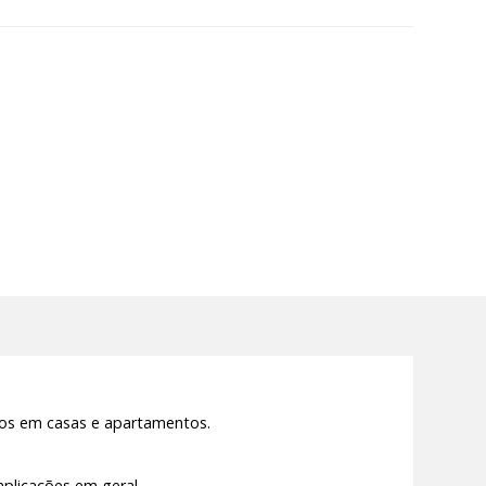
ços em casas e apartamentos.
plicações em geral.