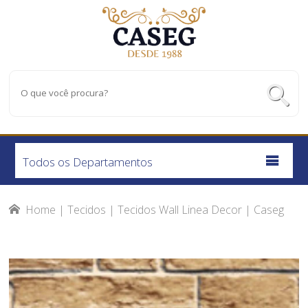
Todos os Departamentos
Home
|
Tecidos
|
Tecidos Wall Linea Decor
|
Caseg