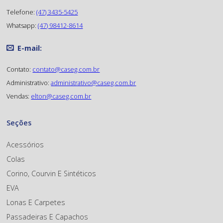
Telefone:
(47) 3435-5425
Whatsapp:
(47) 98412-8614
E-mail:
Contato:
contato@caseg.com.br
Administrativo:
administrativo@caseg.com.br
Vendas:
elton@caseg.com.br
Seções
Acessórios
Colas
Corino, Courvin E Sintéticos
EVA
Lonas E Carpetes
Passadeiras E Capachos